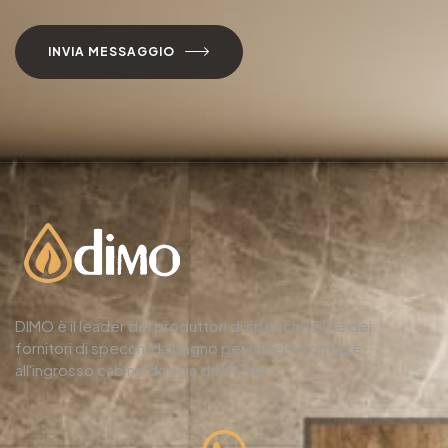
INVIA MESSAGGIO
DIMO è il leader dei produttori di specchi LED e dei
fornitori di specchi da bagno per hotel e fornisce
all'ingrosso cabine doccia dalla Cina.