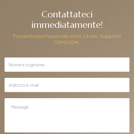
Contattateci
immediatamente!
Preventivo professionale entro 24 ore. Supporto
OEM/ODM.