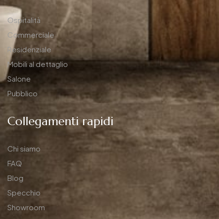
Ospitalità
Commerciale
Residenziale
Mobili al dettaglio
Salone
Pubblico
Collegamenti rapidi
Chi siamo
FAQ
Blog
Specchio
Showroom