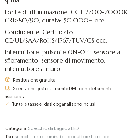
spina
Fonte di illuminazione: CCT 2700-7000K,
CRI>80/90, durata: 50.000+ ore
Conducente: Certificato :
CE/UL/SAA/RoHS/IP67/TUV/GS ecc.
Interruttore: pulsante ON-OFF, sensore a
sfioramento, sensore di movimento,
interruttore a muro
Restituzione gratuita
Spedizione gratuita tramite DHL, completamente
assicurata
Tutte le tasse e i dazi doganali sono inclusi
Categoria:
Specchio da bagno a LED
Tag:
specchio retroilluminato
,
produttore fornitore