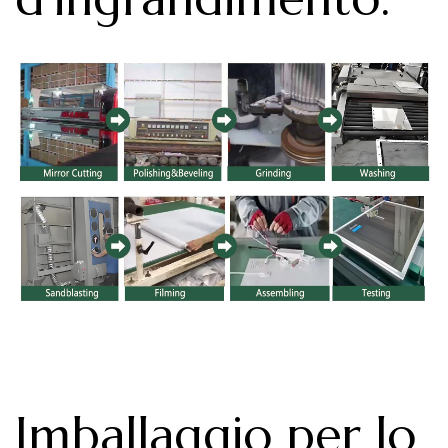
Imballaggio per lo