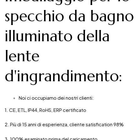
specchio da bagno
illuminato della
lente
d'ingrandimento
:
Noi ci occupiamo dei nostri clienti:
1. CE, ETL, IP44, RoHS, ERP certificato
2. Più di 15 anni di esperienza, cliente satisfication 98%
3. 100% esaminato prima del caricamento