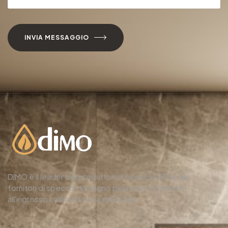
INVIA MESSAGGIO
DIMO è il leader dei produttori di specchi LED e dei
fornitori di specchi da bagno per hotel e fornisce
all'ingrosso cabine doccia dalla Cina.