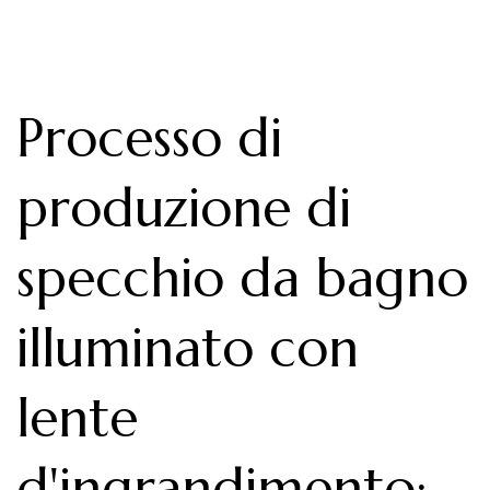
Processo di
produzione di
specchio da bagno
illuminato con
lente
d'ingrandimento
: