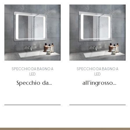
SPECCHIO DA BAGNO A
SPECCHIO DA BAGNO A
LED
LED
Specchio da
all'ingrosso
bagno moderno
Specchi LED DBS-
DBS-08
08A
Richiedi un preventivo
Richiedi un preventivo