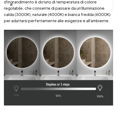
d'ingrandimento è dotato di temperatura di colore
e
regolabile, che consente di passare da un'illuminazione
calda (3000K), naturale (4000K) e bianca fredda (6000K)
per adattarsi perfettamente alle esigenze e all'ambiente.