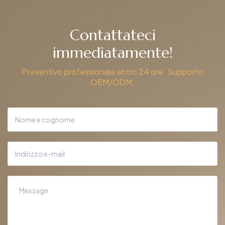
Contattateci
immediatamente!
Preventivo professionale entro 24 ore. Supporto
OEM/ODM.