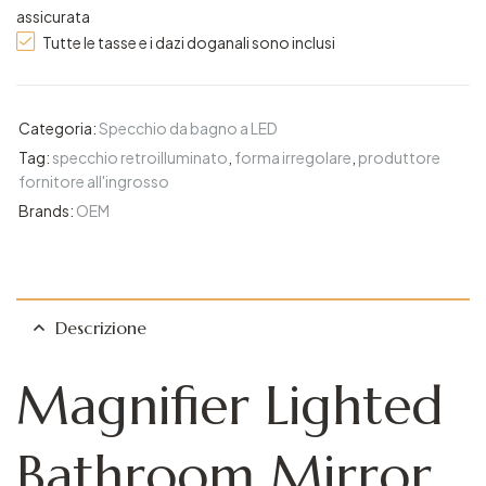
assicurata
Tutte le tasse e i dazi doganali sono inclusi
Categoria:
Specchio da bagno a LED
Tag:
specchio retroilluminato
,
forma irregolare
,
produttore
fornitore all'ingrosso
Brands:
OEM
Descrizione
Magnifier Lighted
Bathroom Mirror