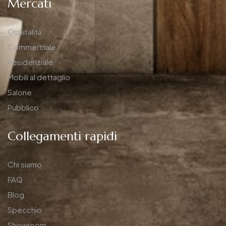
Mercati
Ospitalità
Commerciale
Residenziale
Mobili al dettaglio
Salone
Pubblico
Collegamenti rapidi
Chi siamo
FAQ
Blog
Specchio
Showroom