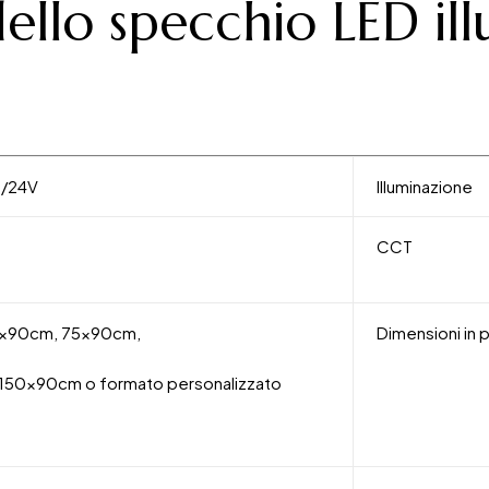
ello specchio LED il
2/24V
Illuminazione
CCT
x90cm, 75x90cm,
Dimensioni in p
50x90cm o formato personalizzato