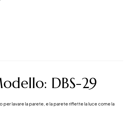
odello: DBS-29
per lavare la parete, e la parete riflette la luce come la