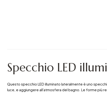
Specchio LED illum
Questo specchio LED illuminato lateralmente è uno specchio fr
luce, e aggiungere all'atmosfera del bagno. Le forme più real