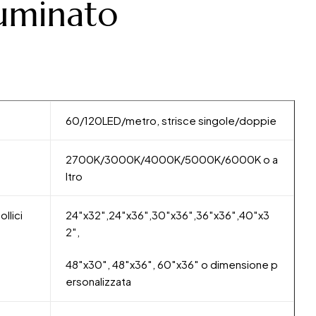
luminato
60/120LED/metro, strisce singole/doppie
2700K/3000K/4000K/5000K/6000K o a
ltro
ollici
24″x32″,24″x36″,30″x36″,36″x36″,40″x3
2″,
48″x30″, 48″x36″, 60″x36″ o dimensione p
ersonalizzata