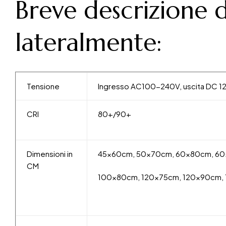
Breve descrizione d
lateralmente:
Tensione
Ingresso AC100-240V, uscita DC 1
CRI
80+/90+
Dimensioni in
45x60cm, 50x70cm, 60x80cm, 60
CM
100x80cm, 120x75cm, 120x90cm, 1