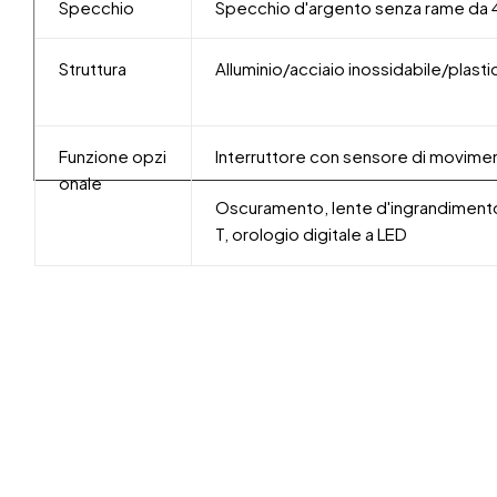
Specchio
Specchio d'argento senza rame da
Struttura
Alluminio/acciaio inossidabile/plast
Funzione opzi
Interruttore con sensore di movim
onale
Oscuramento, lente d'ingrandimento
T, orologio digitale a LED