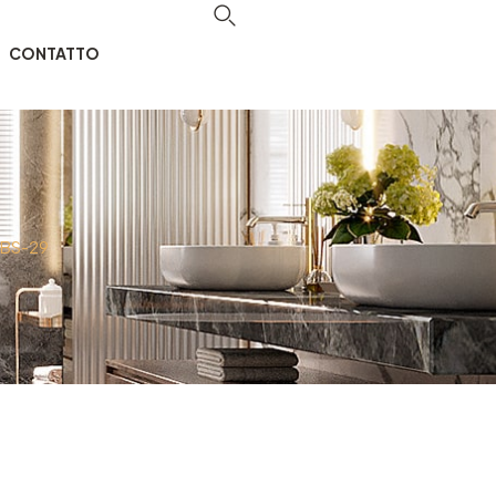
CONTATTO
 DBS-29