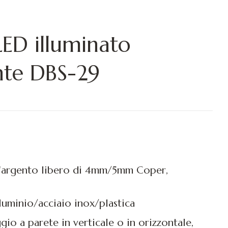
LED illuminato
nte DBS-29
d'argento libero di 4mm/5mm Coper,
alluminio/acciaio inox/plastica
gio a parete in verticale o in orizzontale,