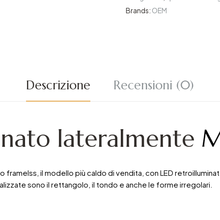
Brands:
OEM
Descrizione
Recensioni (0)
inato lateralmente
M
amelss, il modello più caldo di vendita, con LED retroilluminato 
izzate sono il rettangolo, il tondo e anche le forme irregolari.