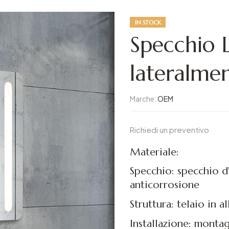
IN STOCK
Specchio 
lateralme
Marche:
OEM
Richiedi un preventivo
Materiale:
Specchio: specchio 
anticorrosione
Struttura: telaio in 
Installazione: montag