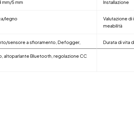
 4 mm/5 mm
Installazione
ica/legno
Valutazione di
meabilità
ento/sensore a sfioramento, Defogger,
Durata di vita 
, altoparlante Bluetooth, regolazione CC