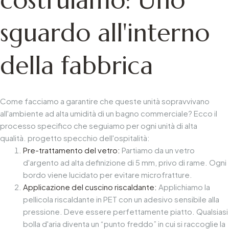
costruiamo: Uno
sguardo all'interno
della fabbrica
Come facciamo a garantire che queste unità sopravvivano
all'ambiente ad alta umidità di un bagno commerciale? Ecco il
processo specifico che seguiamo per ogni unità di alta
qualità.
progetto specchio dell'ospitalità
:
Pre-trattamento del vetro:
Partiamo da un vetro
d'argento ad alta definizione di 5 mm, privo di rame. Ogni
bordo viene lucidato per evitare microfratture.
Applicazione del cuscino riscaldante:
Applichiamo la
pellicola riscaldante in PET con un adesivo sensibile alla
pressione. Deve essere perfettamente piatto. Qualsiasi
bolla d'aria diventa un “punto freddo” in cui si raccoglie la