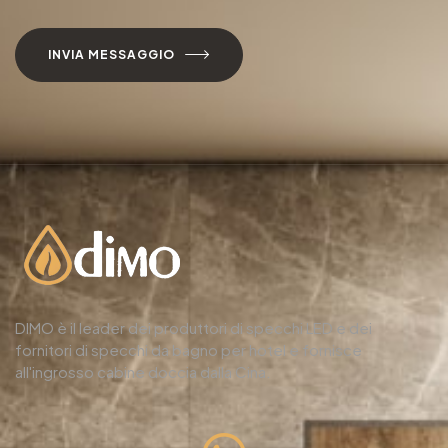
INVIA MESSAGGIO
DIMO è il leader dei produttori di specchi LED e dei
fornitori di specchi da bagno per hotel e fornisce
all'ingrosso cabine doccia dalla Cina.