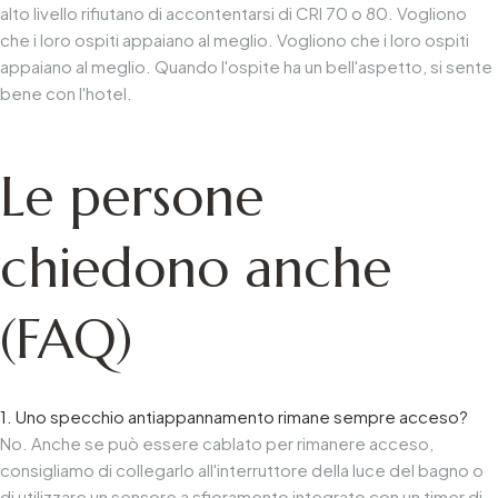
alto livello rifiutano di accontentarsi di CRI 70 o 80. Vogliono
che i loro ospiti appaiano al meglio. Vogliono che i loro ospiti
appaiano al meglio. Quando l'ospite ha un bell'aspetto, si sente
bene con l'hotel.
Le persone
chiedono anche
(FAQ)
1. Uno specchio antiappannamento rimane sempre acceso?
No. Anche se può essere cablato per rimanere acceso,
consigliamo di collegarlo all'interruttore della luce del bagno o
di utilizzare un sensore a sfioramento integrato con un timer di