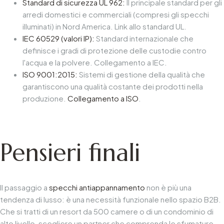
Standard di sicurezza UL 962:
Il principale standard per gli
arredi domestici e commerciali (compresi gli specchi
illuminati) in Nord America. Link allo standard UL.
IEC 60529 (valori IP):
Standard internazionale che
definisce i gradi di protezione delle custodie contro
l'acqua e la polvere. Collegamento a IEC.
ISO 9001:2015:
Sistemi di gestione della qualità che
garantiscono una qualità costante dei prodotti nella
produzione.
Collegamento a ISO
.
Pensieri finali
Il passaggio a
specchi antiappannamento
non è più una
tendenza di lusso: è una necessità funzionale nello spazio B2B.
Che si tratti di un resort da 500 camere o di un condominio di
alto livello, scegliere un partner che comprenda le sfumature