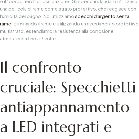
è il “bordo nero” o l'ossidazione. Gli specchi standard utilizzano
una pellicola di rame come strato protettivo, che reagisce con
l'umidità del bagno. Noi utilizziamo
specchi d'argento senza
rame
. Eliminando il rame e utilizzando un rivestimento protettivo
multistrato, estendiamo la resistenza alla corrosione
atmosferica fino a 3 volte.
Il confronto
cruciale: Specchietti
antiappannamento
a LED integrati e