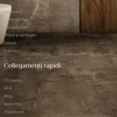
Ospitalità
Commerciale
Residenziale
Mobili al dettaglio
Salone
Pubblico
Collegamenti rapidi
Chi siamo
FAQ
Blog
Specchio
Showroom