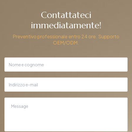
Contattateci
immediatamente!
Preventivo professionale entro 24 ore. Supporto
OEM/ODM.