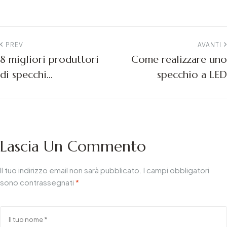
PREV
AVANTI
8 migliori produttori
Come realizzare uno
di specchi
specchio a LED
elettrici:2026 Guida
all'acquisto
Lascia Un Commento
Il tuo indirizzo email non sarà pubblicato.
I campi obbligatori
sono contrassegnati
*