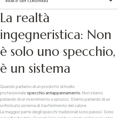
Indice dei contenuti
La realtà
ingegneristica: Non
è solo uno specchio,
è un sistema
Quando parliamo di un prodotto di livello
professionale
specchio antiappannamento
, Non stiamo
parlando di un rivestimento a spruzzo. Stiamo parlando di un
sofisticato sistema di trasferimento del calore.
La maggior parte degli specchi tradizionali sono passivi. Sono
superfici fredde. Quando l'aria calda e umida colpisce il vetro