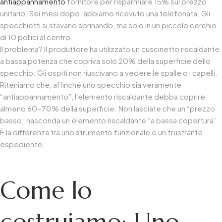
antiappannamento
fornitore per risparmiare 15% sul prezzo
unitario. Sei mesi dopo, abbiamo ricevuto una telefonata. Gli
specchietti si stavano sbrinando, ma solo in un piccolo cerchio
di 10 pollici al centro.
Il problema? Il produttore ha utilizzato un cuscinetto riscaldante
a bassa potenza che copriva solo 20% della superficie dello
specchio. Gli ospiti non riuscivano a vedere le spalle o i capelli.
Riteniamo che, affinché uno specchio sia veramente
“antiappannamento”, l'elemento riscaldante debba coprire
almeno 60-70% della superficie. Non lasciate che un “prezzo
basso” nasconda un elemento riscaldante “a bassa copertura”.
È la differenza tra uno strumento funzionale e un frustrante
espediente.
Come lo