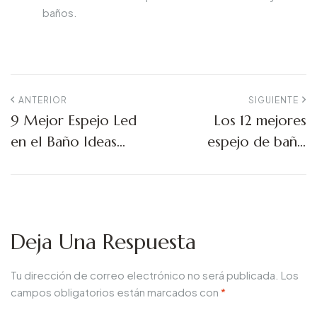
baños.
ANTERIOR
SIGUIENTE
9 Mejor Espejo Led
Los 12 mejores
en el Baño Ideas
espejo de baño
para 2026
iluminado con luces
2026: una guía de
expertos
Deja Una Respuesta
Tu dirección de correo electrónico no será publicada.
Los
campos obligatorios están marcados con
*