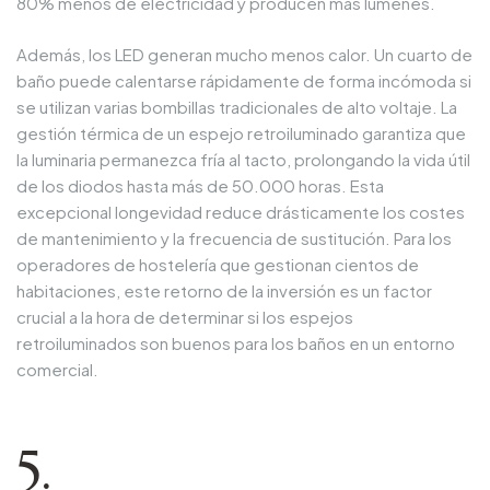
80% menos de electricidad y producen más lúmenes.
Además, los LED generan mucho menos calor. Un cuarto de
baño puede calentarse rápidamente de forma incómoda si
se utilizan varias bombillas tradicionales de alto voltaje. La
gestión térmica de un espejo retroiluminado garantiza que
la luminaria permanezca fría al tacto, prolongando la vida útil
de los diodos hasta más de 50.000 horas. Esta
excepcional longevidad reduce drásticamente los costes
de mantenimiento y la frecuencia de sustitución. Para los
operadores de hostelería que gestionan cientos de
habitaciones, este retorno de la inversión es un factor
crucial a la hora de determinar si los espejos
retroiluminados son buenos para los baños en un entorno
comercial.
5.