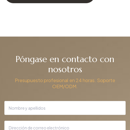
Póngase en contacto con
nosotros
Presupuesto profesional en 24 horas. Soporte
OEM/ODM.