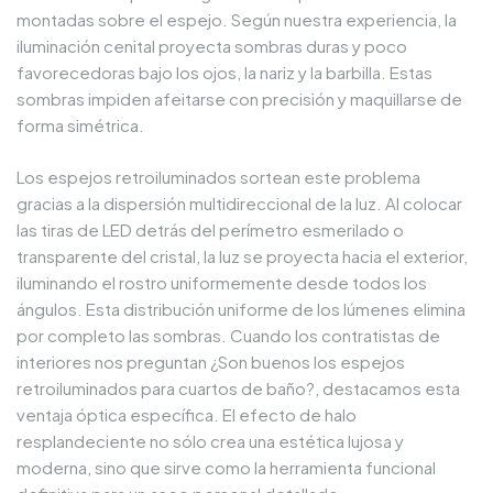
montadas sobre el espejo. Según nuestra experiencia, la
iluminación cenital proyecta sombras duras y poco
favorecedoras bajo los ojos, la nariz y la barbilla. Estas
sombras impiden afeitarse con precisión y maquillarse de
forma simétrica.
Los espejos retroiluminados sortean este problema
gracias a la dispersión multidireccional de la luz. Al colocar
las tiras de LED detrás del perímetro esmerilado o
transparente del cristal, la luz se proyecta hacia el exterior,
iluminando el rostro uniformemente desde todos los
ángulos. Esta distribución uniforme de los lúmenes elimina
por completo las sombras. Cuando los contratistas de
interiores nos preguntan ¿Son buenos los espejos
retroiluminados para cuartos de baño?, destacamos esta
ventaja óptica específica. El efecto de halo
resplandeciente no sólo crea una estética lujosa y
moderna, sino que sirve como la herramienta funcional