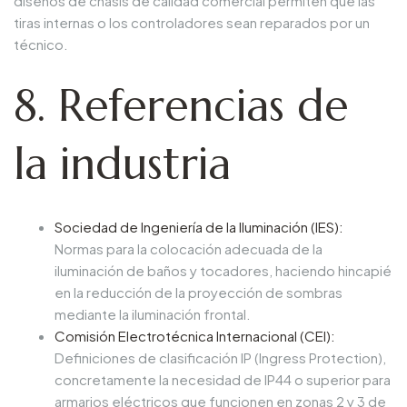
diseños de chasis de calidad comercial permiten que las
tiras internas o los controladores sean reparados por un
técnico.
8. Referencias de
la industria
Sociedad de Ingeniería de la Iluminación (IES)
:
Normas para la colocación adecuada de la
iluminación de baños y tocadores, haciendo hincapié
en la reducción de la proyección de sombras
mediante la iluminación frontal.
Comisión Electrotécnica Internacional (CEI)
:
Definiciones de clasificación IP (Ingress Protection),
concretamente la necesidad de IP44 o superior para
armarios eléctricos que funcionen en zonas 2 y 3 de