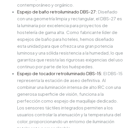
contemporáneo y orgánico.
Espejo de baño retroiluminado DBS-27
:
Diseñado
con una geometría limpia y rectangular, el DBS-27 es
la luminaria por excelencia para proyectos de
hostelería de gama alta. Como fabricante líder de
espejos de baño para hoteles, hemos diseñado
esta unidad para que ofrezca una gran potencia
luminosa y una sólida resistencia a la humedad, lo que
garantiza que resista las rigurosas exigencias del uso
continuo por parte de los huéspedes.
Espejo de tocador retroiluminado DBS-15
:
El DBS-15
representa la estación de aseo definitiva. Al
combinar una iluminación intensa de alto IRC con una
generosa superficie de visión, funciona a la
perfección como espejo de maquillaje dedicado.
Los sensores táctiles integrados permiten a los
usuarios controlar la atenuación y la temperatura del
color, proporcionando un entorno de iluminación