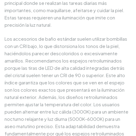
principal donde se realizan las tareas diarias más
importantes, como maquillarse, afeitarse y cuidar la piel.
Estas tareas requieren una iluminación que imite con
precisión la luz natural.
Los accesorios de baño estándar suelen utilizar bombillas
con un CRI bajo, lo que distorsiona los tonos de la piel,
haciéndolos parecer descoloridos o excesivamente
amarillos. Recomendamos los espejos retroiluminados
porque las tiras de LED de alta calidad integradas detrás
del cristal suelen tener un CRI de 90 o superior. Este alto
índice garantiza que los colores que se ven en el espejo
son los colores exactos que presentará en la iluminación
natural exterior. Además, los diseños retroiluminados
permiten ajustar la temperatura del color. Los usuarios
pueden alternar entre luz cálida (3000K) para un ambiente
nocturno relajante y luz diurna (5000K-6000K) para un
aseo matutino preciso. Esta adaptabilidad demuestra
fundamentalmente por qué los espejos retroiluminados