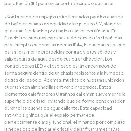
penetración (IP) para evitar cortocircuitos o corrosión.
¿Son buenos los espejos retroiluminados para los cuartos
de baño en cuanto a seguridad a largo plazo? Sí, siempre
que sean fabricados por una instalación certificada. En
DimoMirror, nuestras carcasas eléctricas están diseñadas
para cumplir o superar las normas IP44, lo que garantiza que
están totalmente protegidas contra objetos sólidos y
salpicaduras de agua desde cualquier dirección. Los
controladores LED y el cableado están encerrados de
forma segura dentro de un chasis resistente a la humedad
detrás del espejo. Además, muchas de nuestras unidades
cuentan con almohadillas antivaho integradas. Estos
elementos calefactores ultrafinos calientan suavemente la
superficie de cristal, evitando que se forme condensación
durante las duchas de agua caliente. Esta capacidad
antivaho significa que el espejo permanece
perfectamente claro y funcional, eliminando por completo
la necesidad de limpiar el cristal y dejar frustrantes rayas.