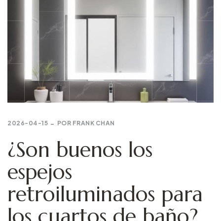
2026-04-15
POR
FRANK CHAN
¿Son buenos los
espejos
retroiluminados para
los cuartos de baño?