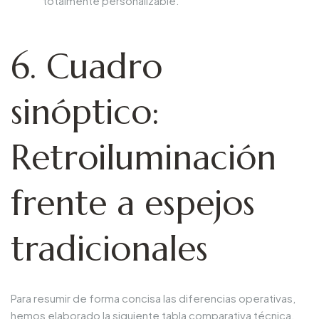
totalmente personalizable.
6. Cuadro
sinóptico:
Retroiluminación
frente a espejos
tradicionales
Para resumir de forma concisa las diferencias operativas,
hemos elaborado la siguiente tabla comparativa técnica.