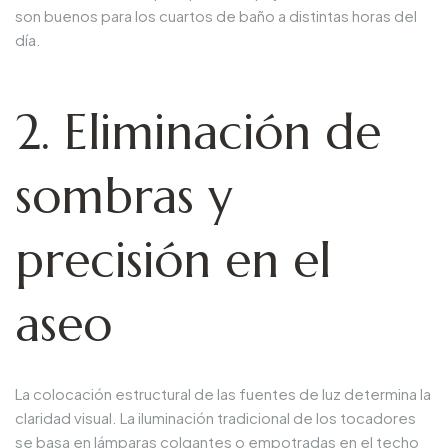
son buenos para los cuartos de baño a distintas horas del
día.
2. Eliminación de
sombras y
precisión en el
aseo
La colocación estructural de las fuentes de luz determina la
claridad visual. La iluminación tradicional de los tocadores
se basa en lámparas colgantes o empotradas en el techo